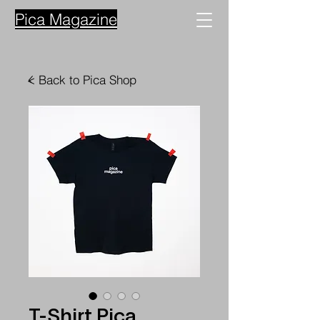
Pica Magazine
< Back to Pica Shop
T-Shirt Pica