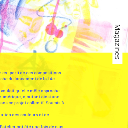
Magazines
ne est parti de ces compositions
fiche du lancement de la 14e
 voulait qu’elle mêle approche
numérique, ajoutant ainsi une
ans ce projet collectif. Soumis à
ation des couleurs et de
’atelier ont été une fois de plus