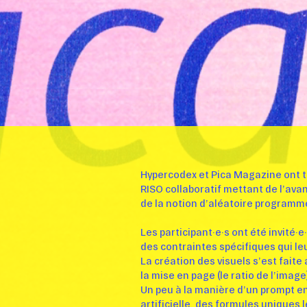
Hypercodex et Pica Magazine ont t
RISO collaboratif mettant de l’avan
de la notion d’aléatoire programm
Les participant·e·s ont été invité·
des contraintes spécifiques qui le
La création des visuels s’est faite 
la mise en page
(le ratio de l’imag
Un peu à la manière d’un prompt en
artificielle, des formules uniques