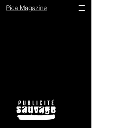
Pica Magazine
WE WANT TO THANK OUR
PARTNERS
PROUD PARTNERS