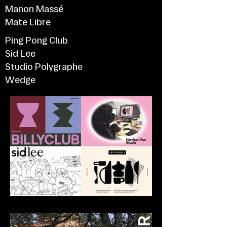
Manon Massé
Mate Libre
Ping Pong Club
Sid Lee
Studio Polygraphe
Wedge