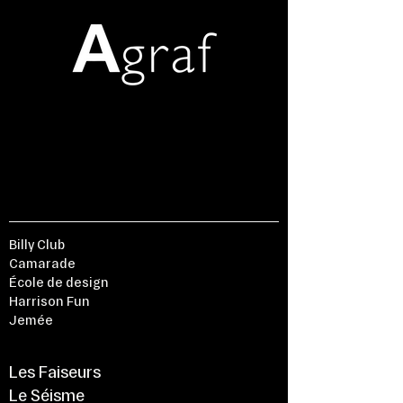
PARTNERS
Billy Club
Camarade
École de design
Harrison Fun
Jemée
Les Faiseurs
Le Séisme